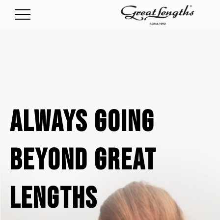
ALWAYS
GOING
BEYOND
GREAT
LENGTHS