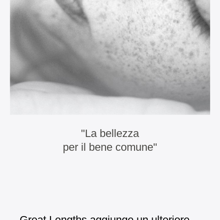
"La bellezza
per il bene comune"
Great Lengths aggiunge un ulteriore