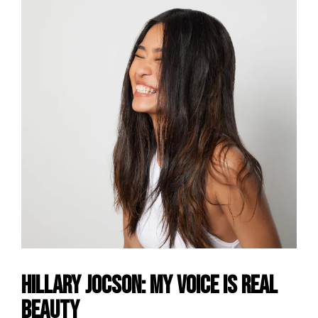
Hillary Jocson: My voice is Real
beauty