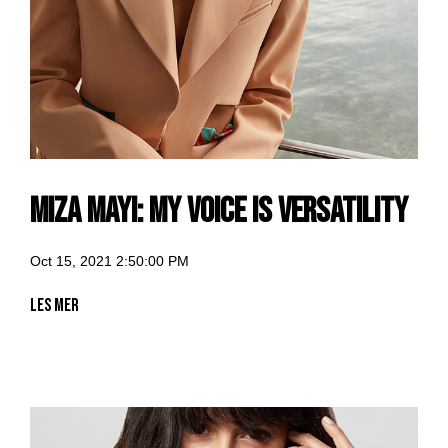
Miza Mayi: my voice is versatility
Oct 15, 2021 2:50:00 PM
Les mer