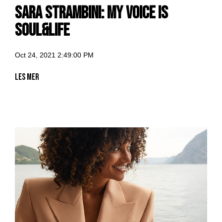
Sara Strambini: my voice is
Soul&Life
Oct 24, 2021 2:49:00 PM
Les mer