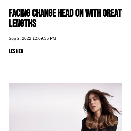
facing change head on with great
lengths
Sep 2, 2022 12:09:35 PM
Les mer