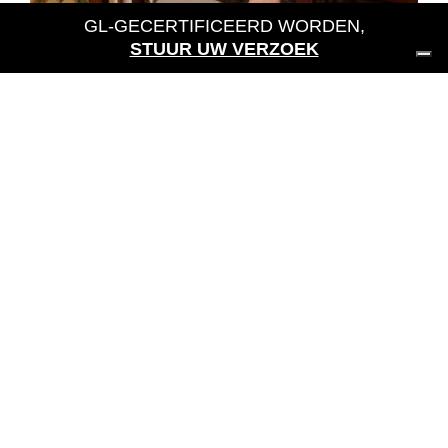
GL-GECERTIFICEERD WORDEN,
STUUR UW VERZOEK
DE MAGIE VAN MAJOLICA
Apr 17, 2020 2:57:00 PM
Les mer