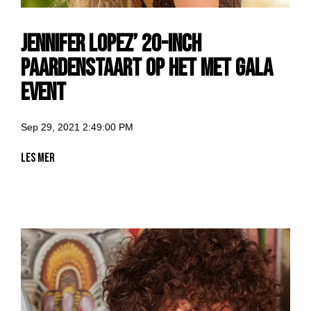
Jennifer Lopez’ 20-inch
paardenstaart op het Met Gala
event
Sep 29, 2021 2:49:00 PM
Les mer