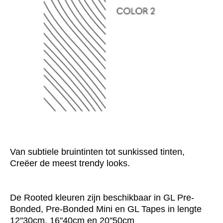
Van subtiele bruintinten tot sunkissed tinten,
Creëer de meest trendy looks.
De Rooted kleuren zijn beschikbaar in GL Pre-
Bonded, Pre-Bonded Mini en GL Tapes in lengte
12''30cm, 16''40cm en 20''50cm