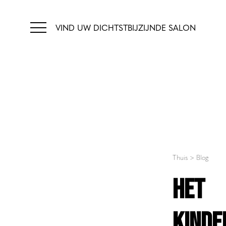
VIND UW DICHTSTBIJZIJNDE SALON
Thuis
>
Blog
HET
KINDE