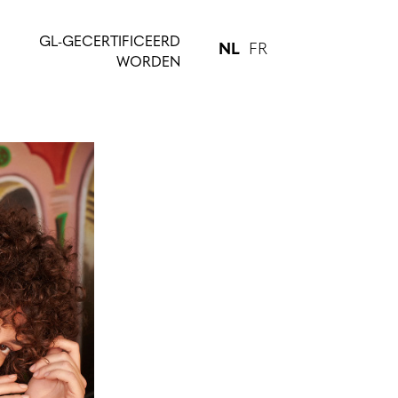
GL-GECERTIFICEERD
NL
FR
WORDEN