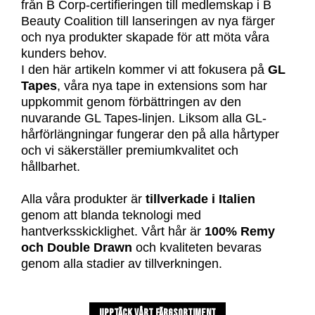
från B Corp-certifieringen till medlemskap i B
Beauty Coalition till lanseringen av nya färger
och nya produkter skapade för att möta våra
kunders behov.
I den här artikeln kommer vi att fokusera på
GL
Tapes
, våra nya tape in extensions som har
uppkommit genom förbättringen av den
nuvarande GL Tapes-linjen. Liksom alla GL-
hårförlängningar fungerar den på alla hårtyper
och vi säkerställer premiumkvalitet och
hållbarhet.
Alla våra produkter är
tillverkade i Italien
genom att blanda teknologi med
hantverksskicklighet. Vårt hår är
100% Remy
och Double Drawn
och kvaliteten bevaras
genom alla stadier av tillverkningen.
UPPTÄCK VÅRT FÄRGSORTIMENT