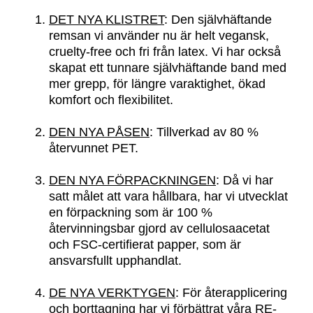
DET NYA KLISTRET
: Den självhäftande
remsan vi använder nu är helt vegansk,
cruelty-free och fri från latex. Vi har också
skapat ett tunnare självhäftande band med
mer grepp, för längre varaktighet, ökad
komfort och flexibilitet.
DEN NYA PÅSEN
: Tillverkad av 80 %
återvunnet PET.
DEN NYA FÖRPACKNINGEN
: Då vi har
satt målet att vara hållbara, har vi utvecklat
en förpackning som är 100 %
återvinningsbar gjord av cellulosaacetat
och FSC-certifierat papper, som är
ansvarsfullt upphandlat.
DE NYA VERKTYGEN
: För återapplicering
och borttagning har vi förbättrat våra RE-