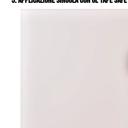
3. applicazione singola con GL Tape Saf