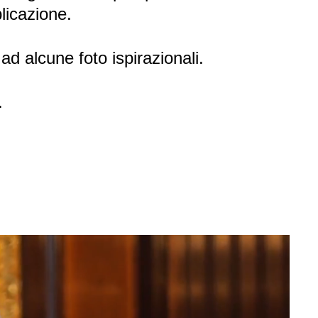
plicazione.
 ad alcune foto ispirazionali.
.