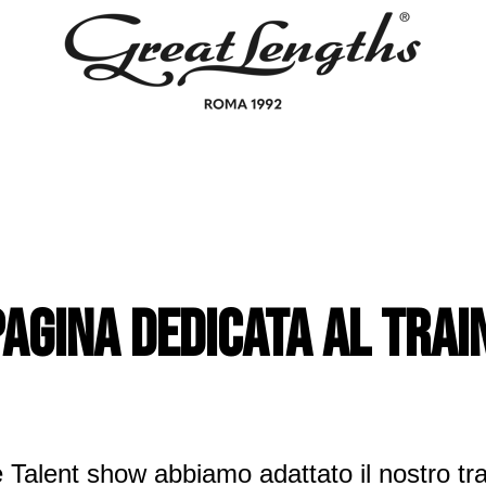
agina dedicata al trai
 Talent show abbiamo adattato il nostro trai