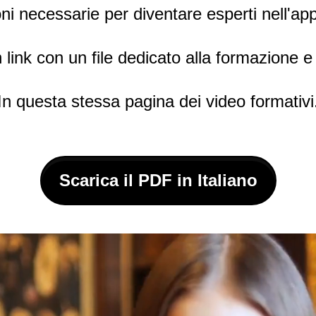
ni necessarie per diventare esperti nell'ap
n link con un file dedicato alla formazione e
In questa stessa pagina dei video formativi
Scarica il PDF in Italiano