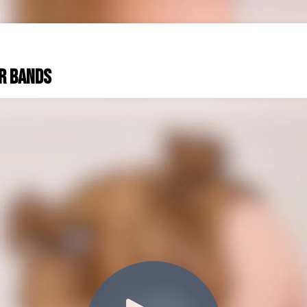
er Bands