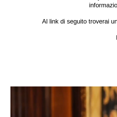
informazio
Al link di seguito troverai u