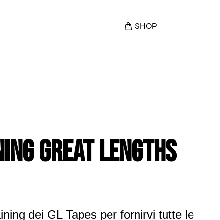
SHOP
ning
GREAT LENGTHS
ning dei GL Tapes per fornirvi tutte le