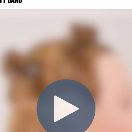
ety Band