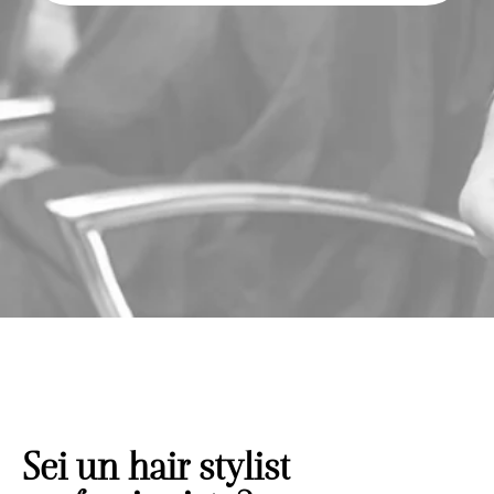
Sei un hair stylist