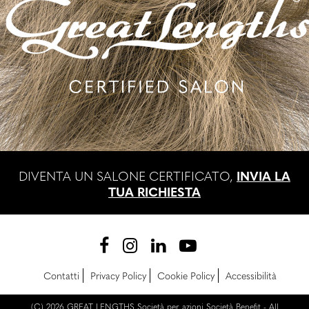
DIVENTA UN SALONE CERTIFICATO,
INVIA LA
TUA RICHIESTA
Contatti
Privacy Policy
Cookie Policy
Accessibilità
(C) 2026 GREAT LENGTHS Società per azioni Società Benefit - All