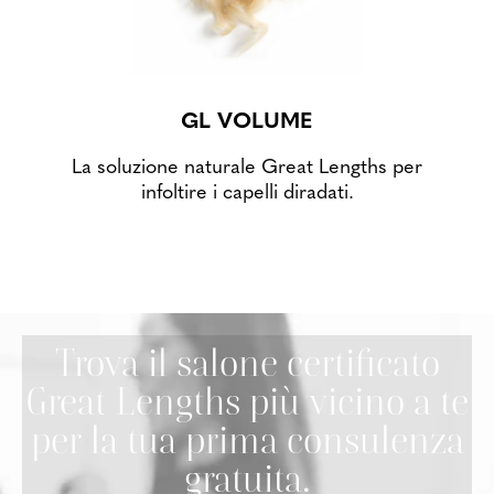
GL VOLUME
La soluzione naturale Great Lengths per
infoltire i capelli diradati.
Trova il salone certificato
Great Lengths più vicino a te
per la tua prima consulenza
gratuita.