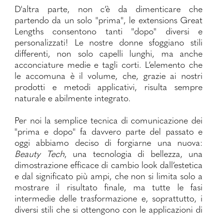
D'altra parte, non c’è da dimenticare che
partendo da un solo "prima", le extensions Great
Lengths consentono tanti "dopo" diversi e
personalizzati! Le nostre donne sfoggiano stili
differenti, non solo capelli lunghi, ma anche
acconciature medie e tagli corti. L’elemento che
le accomuna è il volume, che, grazie ai nostri
prodotti e metodi applicativi, risulta sempre
naturale e abilmente integrato.
Per noi la semplice tecnica di comunicazione dei
"prima e dopo" fa davvero parte del passato e
oggi abbiamo deciso di forgiarne una nuova:
Beauty Tech
, una tecnologia di bellezza, una
dimostrazione efficace di cambio look dall’estetica
e dal significato più ampi, che non si limita solo a
mostrare il risultato finale, ma tutte le fasi
intermedie delle trasformazione e, soprattutto, i
diversi stili che si ottengono con le applicazioni di