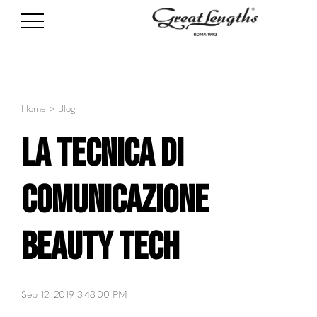
Home
>
Blog
La tecnica di
comunicazione
Beauty Tech
Sep 12, 2019 3:48:00 PM