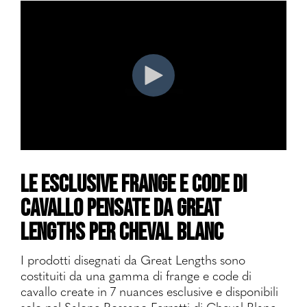
Le esclusive frange e code di
cavallo pensate da Great
Lengths per Cheval Blanc
I prodotti disegnati da Great Lengths sono
costituiti da una gamma di frange e code di
cavallo create in 7 nuances esclusive e disponibili
solo nel Salone Rossano Ferretti di Cheval Blanc