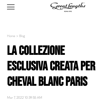
Home
>
Blog
La collezione
esclusiva creata per
Cheval Blanc Paris
Mar 7, 2022 10:39:55 AM