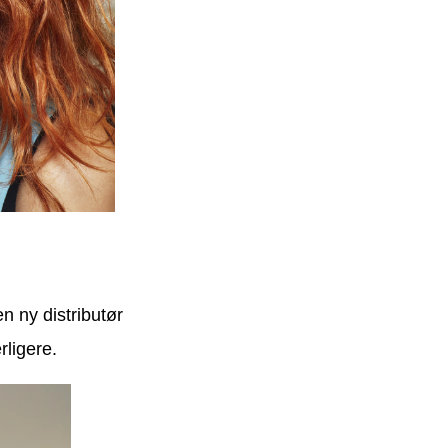
n ny distributør
rligere.