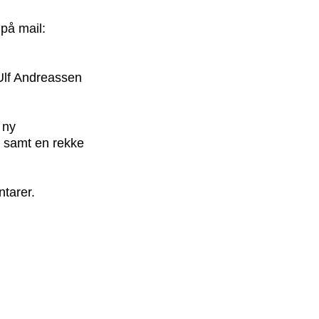
 på mail:
 Ulf Andreassen
 ny
, samt en rekke
tarer.