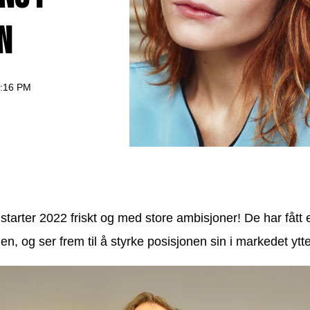
n
0:16 PM
starter 2022 friskt og med store ambisjoner! De har fått e
n, og ser frem til å styrke posisjonen sin i markedet ytte