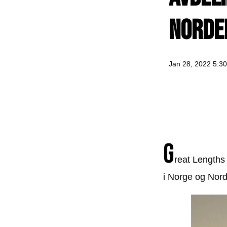
Norde
Jan 28, 2022 5:3
G
reat Lengths 
i Norge og Norde