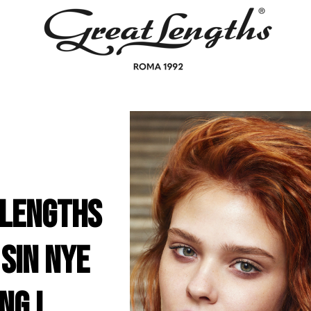
 Lengths
sin nye
ng i