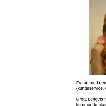
Fra og med den 
(kundeservice, op
Great Lengths h
kommende uker o