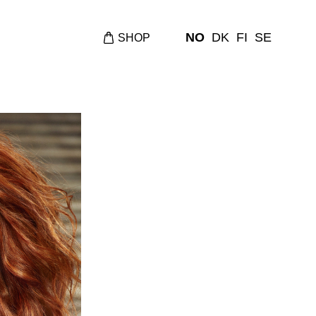
NO
DK
FI
SE
SHOP