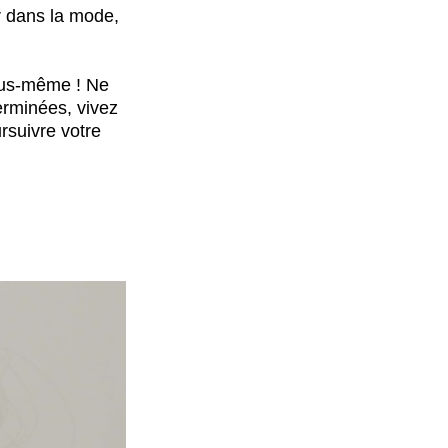
er dans la mode,
 vous-même ! Ne
erminées, vivez
rsuivre votre