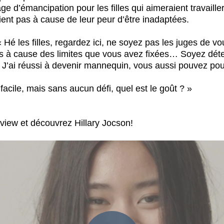
e d’émancipation pour les filles qui aimeraient travaill
ient pas à cause de leur peur d’être inadaptées.
 « Hé les filles, regardez ici, ne soyez pas les juges de
s à cause des limites que vous avez fixées… Soyez dét
. J’ai réussi à devenir mannequin, vous aussi pouvez pou
acile, mais sans aucun défi, quel est le goût ? »
rview et découvrez Hillary Jocson!