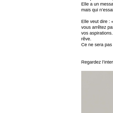
Elle a un messag
mais qui n’essa
Elle veut dire :
vous arrêtez pa
vos aspirations
rêve.
Ce ne sera pas f
Regardez l’inte