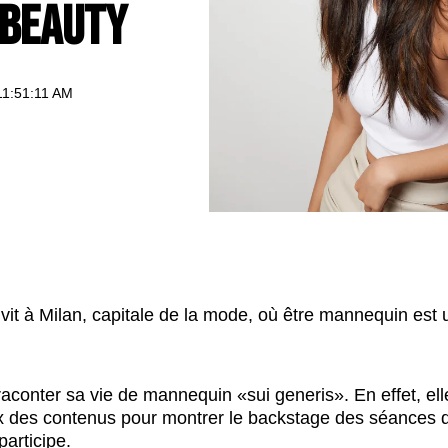
 Beauty
11:51:11 AM
 vit à Milan, capitale de la mode, où être mannequin est u
 raconter sa vie de mannequin «sui generis». En effet, ell
x des contenus pour montrer le backstage des séances 
participe.