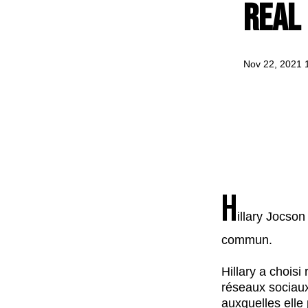
Real
Nov 22, 2021 
H
illary Jocson
commun.
Hillary a choisi
réseaux sociau
auxquelles elle 