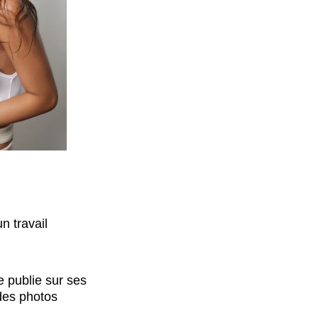
n travail
e publie sur ses
des photos