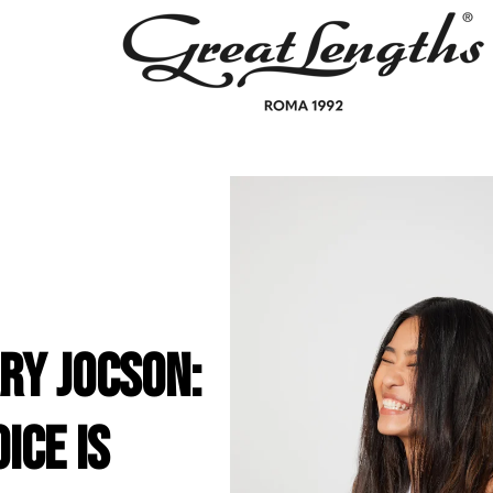
ry Jocson:
ice is