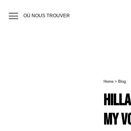
OÙ NOUS TROUVER
Home
>
Blog
Hilla
my vo