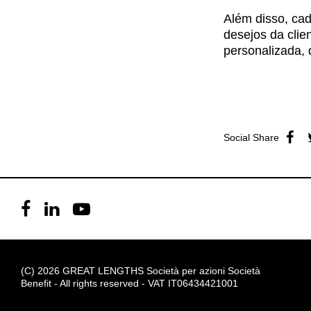
Além disso, cad
desejos da clie
personalizada, 
Social Share
(C) 2026 GREAT LENGTHS Società per azioni Società
Benefit - All rights reserved - VAT IT06434421001