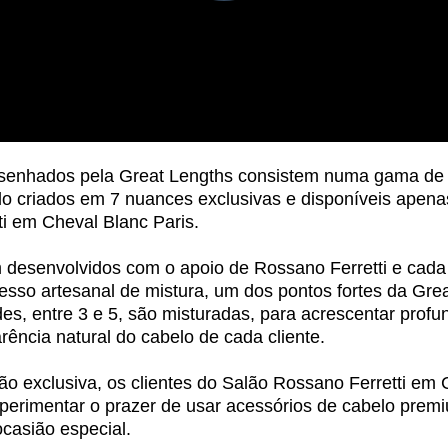
senhados pela Great Lengths consistem numa gama de 
o criados em 7 nuances exclusivas e disponíveis apena
i em Cheval Blanc Paris.
 desenvolvidos com o apoio de Rossano Ferretti e cada 
esso artesanal de mistura, um dos pontos fortes da Gre
des, entre 3 e 5, são misturadas, para acrescentar profu
rência natural do cabelo de cada cliente.
o exclusiva, os clientes do Salão Rossano Ferretti em 
perimentar o prazer de usar acessórios de cabelo prem
ocasião especial.