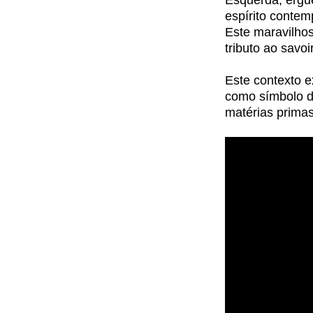
Esquerda, ergue
espírito conte
Este maravilhos
tributo ao savoi
Este contexto e
como símbolo de
matérias primas