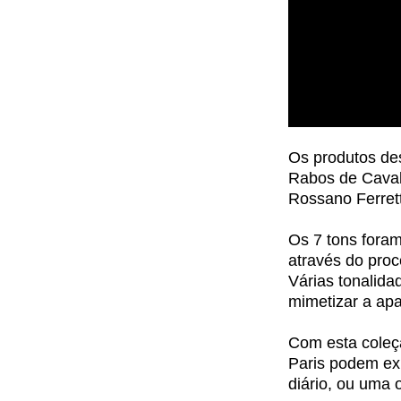
Os produtos de
Rabos de Caval
Rossano Ferrett
Os 7 tons foram
através do proc
Várias tonalida
mimetizar a apa
Com esta coleçã
Paris podem ex
diário, ou uma 