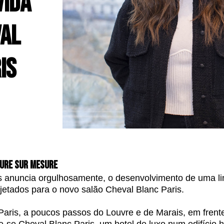
vida
val
is
ffure sur mesure
s anuncia orgulhosamente, o desenvolvimento de uma li
jetados para o novo salão Cheval Blanc Paris.
Paris, a poucos passos do Louvre e de Marais, em fren