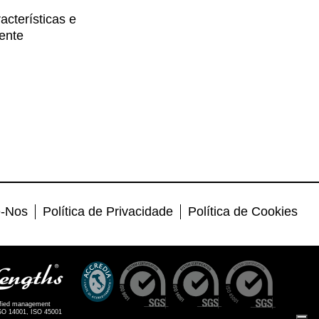
acterísticas e
ente
e-Nos
Política de Privacidade
Política de Cookies
ified management
ISO 14001, ISO 45001