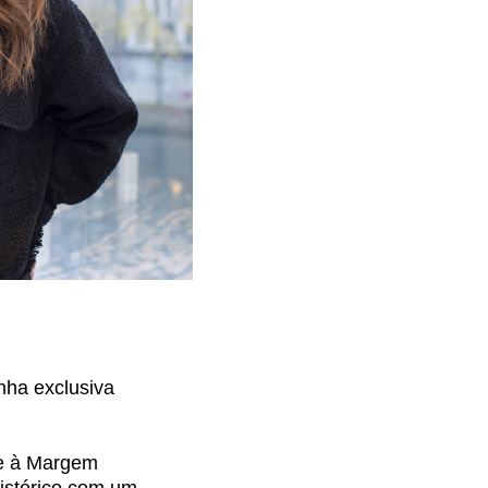
nha exclusiva
te à Margem