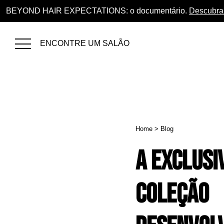
BEYOND HAIR EXPECTATIONS: o documentário.
Descubra
ENCONTRE UM SALÃO
Home
>
Blog
A exclusi
coleção