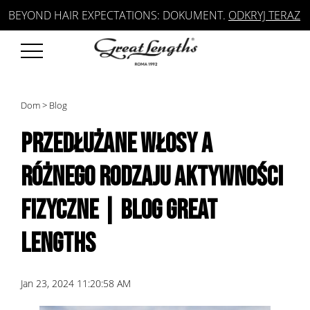
BEYOND HAIR EXPECTATIONS: DOKUMENT.
ODKRYJ TERAZ
Dom
>
Blog
PRZEDŁUŻANE WŁOSY A
RÓŻNEGO RODZAJU AKTYWNOŚCI
FIZYCZNE | BLOG GREAT
LENGTHS
Jan 23, 2024 11:20:58 AM