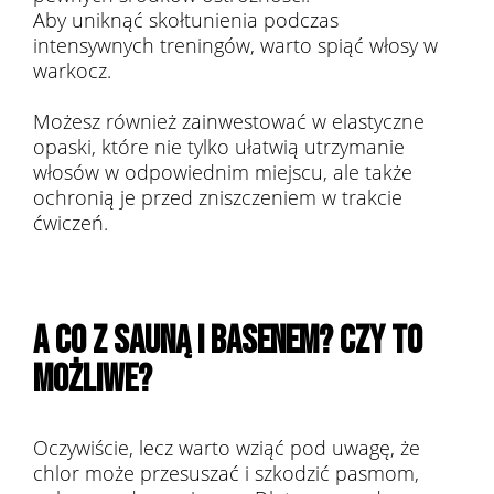
Aby uniknąć skołtunienia podczas
intensywnych treningów, warto spiąć włosy w
warkocz.
Możesz również zainwestować w elastyczne
opaski, które nie tylko ułatwią utrzymanie
włosów w odpowiednim miejscu, ale także
ochronią je przed zniszczeniem w trakcie
ćwiczeń.
A CO Z SAUNĄ I BASENEM? CZY TO
MOŻLIWE?
Oczywiście, lecz warto wziąć pod uwagę, że
chlor może przesuszać i szkodzić pasmom,