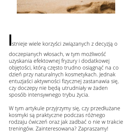
I
stnieje wiele korzyści związanych z decyzją o
doczepianych włosach, w tym możliwość
uzyskania efektownej fryzury i dodatkowej
objętości, którą często trudno osiągnąć na co
dzień przy naturalnych kosmetykach. Jednak
entuzjaści aktywności fizycznej zastanawia się,
czy doczepy nie będą utrudniały w żaden
sposób intensywnego trybu życia.
W tym artykule przyjrzymy się, czy przedłużane
kosmyki są praktyczne podczas różnego
rodzaju ćwiczeń oraz jak zadbać o nie w trakcie
treningów. Zainteresowana? Zapraszamy!