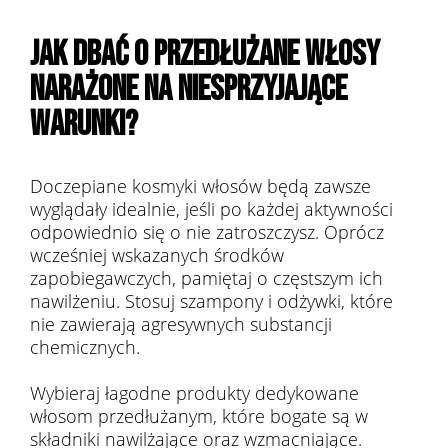
JAK DBAĆ O PRZEDŁUŻANE WŁOSY
NARAŻONE NA NIESPRZYJAJĄCE
WARUNKI?
Doczepiane kosmyki włosów będą zawsze
wyglądały idealnie, jeśli po każdej aktywności
odpowiednio się o nie zatroszczysz. Oprócz
wcześniej wskazanych środków
zapobiegawczych, pamiętaj o częstszym ich
nawilżeniu. Stosuj szampony i odżywki, które
nie zawierają agresywnych substancji
chemicznych.
Wybieraj łagodne produkty dedykowane
włosom przedłużanym, które bogate są w
składniki nawilżające oraz wzmacniające.