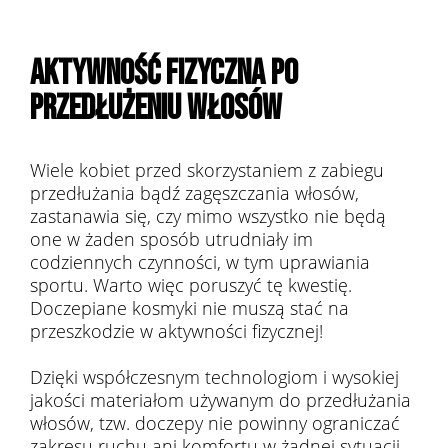
AKTYWNOŚĆ FIZYCZNA PO
PRZEDŁUŻENIU WŁOSÓW
Wiele kobiet przed skorzystaniem z zabiegu
przedłużania bądź zagęszczania włosów,
zastanawia się, czy mimo wszystko nie będą
one w żaden sposób utrudniały im
codziennych czynności, w tym uprawiania
sportu. Warto więc poruszyć tę kwestię.
Doczepiane kosmyki nie muszą stać na
przeszkodzie w aktywności fizycznej!
Dzięki współczesnym technologiom i wysokiej
jakości materiałom używanym do przedłużania
włosów, tzw. doczepy nie powinny ograniczać
zakresu ruchu ani komfortu w żadnej sytuacji.