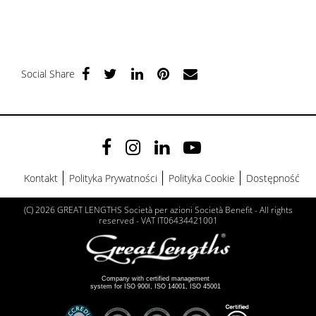
Social Share
Kontakt
Polityka Prywatności
Polityka Cookie
Dostępność
(C) 2026 GREAT LENGTHS Società per azioni Società Benefit - All rights
reserved - VAT IT06434421001
Company with certified management
system for ISO 900I, ISO 14001, ISO 45001