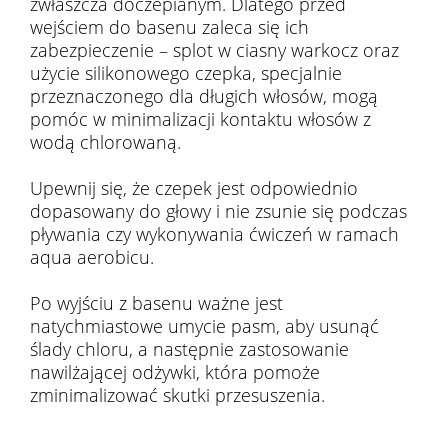
zwłaszcza doczepianym. Dlatego przed
wejściem do basenu zaleca się ich
zabezpieczenie – splot w ciasny warkocz oraz
użycie silikonowego czepka, specjalnie
przeznaczonego dla długich włosów, mogą
pomóc w minimalizacji kontaktu włosów z
wodą chlorowaną.
Upewnij się, że czepek jest odpowiednio
dopasowany do głowy i nie zsunie się podczas
pływania czy wykonywania ćwiczeń w ramach
aqua aerobicu.
Po wyjściu z basenu ważne jest
natychmiastowe umycie pasm, aby usunąć
ślady chloru, a następnie zastosowanie
nawilżającej odżywki, która pomoże
zminimalizować skutki przesuszenia.