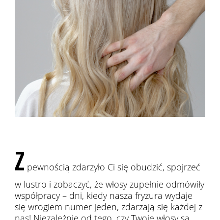
Z
pewnością zdarzyło Ci się obudzić, spojrzeć
w lustro i zobaczyć, że włosy zupełnie odmówiły
współpracy – dni, kiedy nasza fryzura wydaje
się wrogiem numer jeden, zdarzają się każdej z
nas! Niezależnie od tego, czy Twoje włosy są