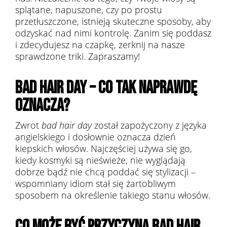
splątane, napuszone, czy po prostu
przetłuszczone, istnieją skuteczne sposoby, aby
odzyskać nad nimi kontrolę. Zanim się poddasz
i zdecydujesz na czapkę, zerknij na nasze
sprawdzone triki. Zapraszamy!
BAD HAIR DAY – CO TAK NAPRAWDĘ
OZNACZA?
Zwrot
bad hair day
został zapożyczony z języka
angielskiego i dosłownie oznacza dzień
kiepskich włosów. Najczęściej używa się go,
kiedy kosmyki są nieświeże, nie wyglądają
dobrze bądź nie chcą poddać się stylizacji –
wspomniany idiom stał się żartobliwym
sposobem na określenie takiego stanu włosów.
CO MOŻE BYĆ PRZYCZYNĄ BAD HAIR