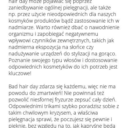
hair day może pojawiać się poprzez
zaniedbywanie ogólnej pielęgnacji, ale także
np. przez użycie nieodpowiednich dla naszych
kosmyków produktów bądź zastosowanie ich w
nadmiarze. Warto również dbać o nawodnienie
organizmu i zapobiegać negatywnemu
wpływowi czynników zewnętrznych, takich jak
nadmierna ekspozycja na słońce czy
nadużywanie urządzeń do stylizacji na gorąco.
Poznanie swojego typu włosów i dostosowanie
odpowiednich kosmetyków do ich potrzeb jest
kluczowe!
Bad hair day zdarza się każdemu, więc nie ma
powodu do zmartwień! Nie powinnaś też
pozwolić niesfornej fryzurze zepsuć cały dzień.
Odpowiednimi trikami szybko poradzisz sobie z
takim chwilowym kryzysem, a właściwa
pielęgnacja sprawi, że poczujesz się pewnie i
pięknie, bez względu na to, jak kapryśne będą