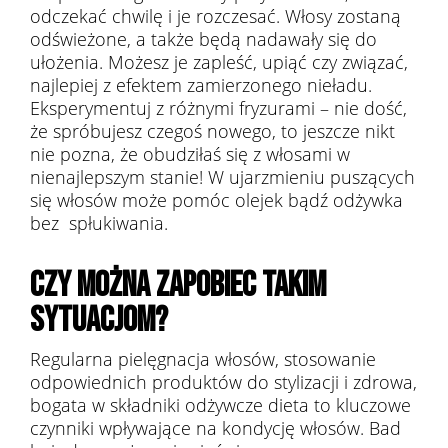
odczekać chwilę i je rozczesać. Włosy zostaną
odświeżone, a także będą nadawały się do
ułożenia. Możesz je zapleść, upiąć czy związać,
najlepiej z efektem zamierzonego nieładu.
Eksperymentuj z różnymi fryzurami – nie dość,
że spróbujesz czegoś nowego, to jeszcze nikt
nie pozna, że obudziłaś się z włosami w
nienajlepszym stanie! W ujarzmieniu puszących
się włosów może pomóc olejek bądź odżywka
bez spłukiwania.
CZY MOŻNA ZAPOBIEC TAKIM
SYTUACJOM?
Regularna pielęgnacja włosów, stosowanie
odpowiednich produktów do stylizacji i zdrowa,
bogata w składniki odżywcze dieta to kluczowe
czynniki wpływające na kondycję włosów. Bad