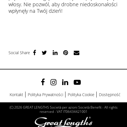
włosy. Nie pozwól, aby drobne niedoskonałości
wpłynęły na Twój dzień!
Social Share
Kontakt
Polityka Prywatności
Polityka Cookie
Dostępność
(C) 2026 GREAT LENGTHS Società per azioni Società Benefit - All rights
reserved - VAT IT06434421001