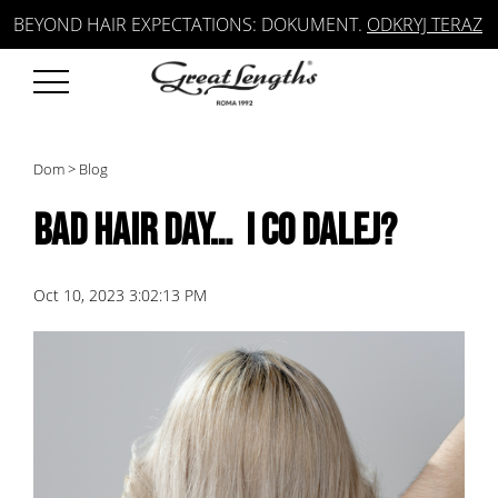
BEYOND HAIR EXPECTATIONS: DOKUMENT.
ODKRYJ TERAZ
Dom
>
Blog
BAD HAIR DAY… I CO DALEJ?
Oct 10, 2023 3:02:13 PM