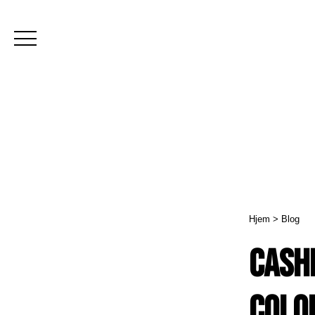
Hjem
>
Blog
Cash
Colo