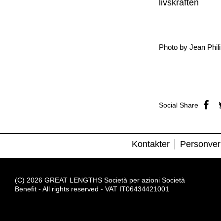
livskraften
Photo by
Jean Phi
Social Share
Kontakter
Personver
(C) 2026 GREAT LENGTHS Società per azioni Società
Benefit - All rights reserved - VAT IT06434421001