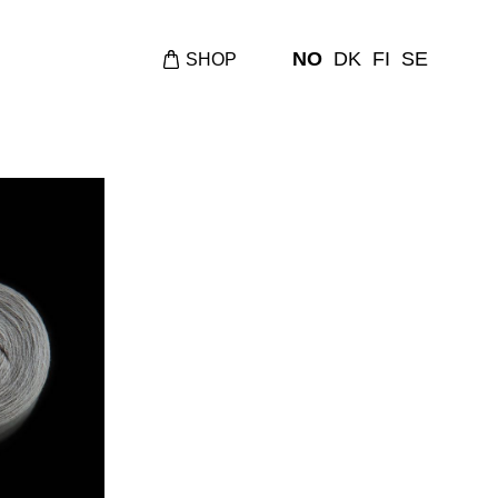
NO
DK
FI
SE
SHOP