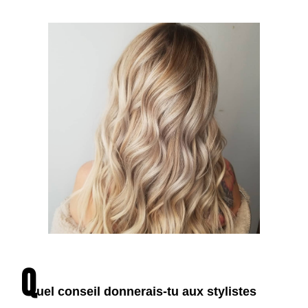
Q
uel conseil donnerais-tu aux stylistes