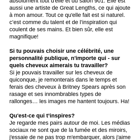
absolument tout d'elle et du salon 901. Elle est
aussi une artiste de Great Lengths, ce qui ajoute
à mon amour. Tout ce qu'elle fait est si naturel.
c’est comme du talent et de l’inspiration qui
coulent de ses mains. Et bien sûr, elle est
magnifique!
Si tu pouvais choisir une célébrité, une
personnalité publique, n'importe qui - sur
quels cheveux aimerais tu travailler?
Si je pouvais travailler sur les cheveux de
quiconque, je remonterais dans le temps et
ferais des cheveux à Britney Spears après son
rasage et ses innombrables types de
rallonges… les images me hantent toujours. Ha!
Qu'est-ce qui t’inspires?
Je regarde mes pairs autour de moi. Les médias
sociaux ne sont que de la fumée et des miroirs,
j'essaie de ne pas trop m'embarquer, alors j'aime