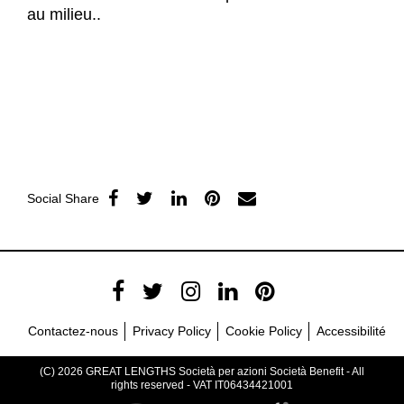
au milieu..
Social Share
Contactez-nous
Privacy Policy
Cookie Policy
Accessibilité
(C) 2026 GREAT LENGTHS Società per azioni Società Benefit - All
rights reserved - VAT IT06434421001