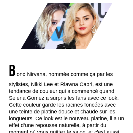
B
lond Nirvana, nommée comme ça par les
stylistes, Nikki Lee et Riawna Capri, est une
tendance de couleur qui a commencé quand
Selena Gomez a surpris les fans avec ce look.
Cette couleur garde les racines foncées avec
une teinte de platine douce et chaude sur les
longueurs. Ce look est le nouveau platine, il a un
effet d’une repousse naturelle, à partir du
moment où vous quittez le salon, et c'est aussi