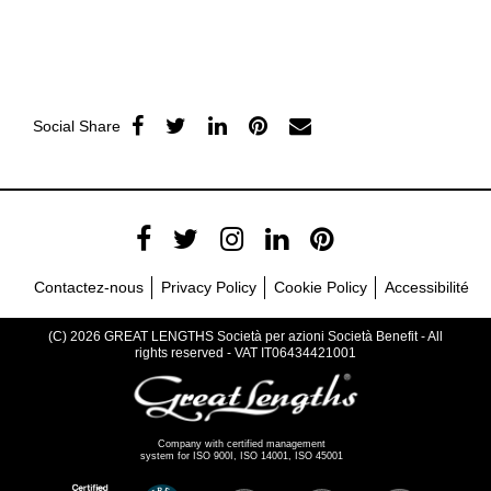
Social Share
Contactez-nous
Privacy Policy
Cookie Policy
Accessibilité
(C) 2026 GREAT LENGTHS Società per azioni Società Benefit - All
rights reserved - VAT IT06434421001
Company with certified management
system for ISO 900I, ISO 14001, ISO 45001