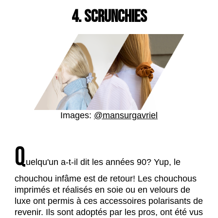
4. SCRUNCHIES
Images:
@mansurgavriel
Q
uelqu'un a-t-il dit les années 90? Yup, le
chouchou infâme est de retour! Les chouchous
imprimés et réalisés en soie ou en velours de
luxe ont permis à ces accessoires polarisants de
revenir. Ils sont adoptés par les pros, ont été vus