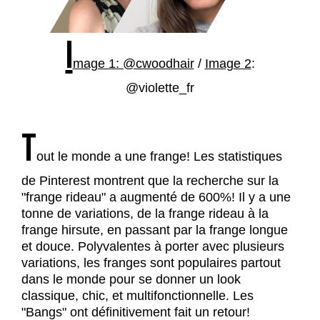
I
mage 1: @cwoodhair
/
Image 2
:
@violette_fr
T
out le monde a une frange! Les statistiques
de Pinterest montrent que la recherche sur la
"frange rideau" a augmenté de 600%! Il y a une
tonne de variations, de la frange rideau à la
frange hirsute, en passant par la frange longue
et douce. Polyvalentes à porter avec plusieurs
variations, les franges sont populaires partout
dans le monde pour se donner un look
classique, chic, et multifonctionnelle. Les
"Bangs" ont définitivement fait un retour!