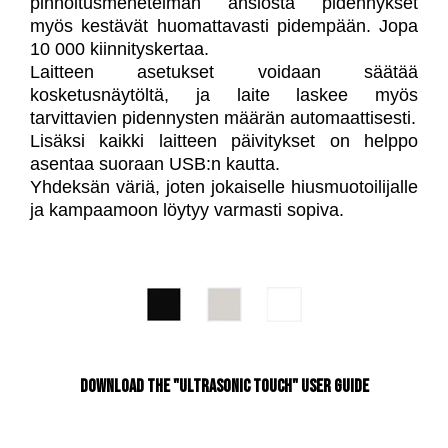
pinnoitusmenetelmän ansiosta pidennykset
myös kestävät huomattavasti pidempään. Jopa
10 000 kiinnityskertaa.
Laitteen asetukset voidaan säätää
kosketusnäytöltä, ja laite laskee myös
tarvittavien pidennysten määrän automaattisesti.
Lisäksi kaikki laitteen päivitykset on helppo
asentaa suoraan USB:n kautta.
Yhdeksän väriä, joten jokaiselle hiusmuotoilijalle
ja kampaamoon löytyy varmasti sopiva.
Download the "Ultrasonic Touch" User Guide