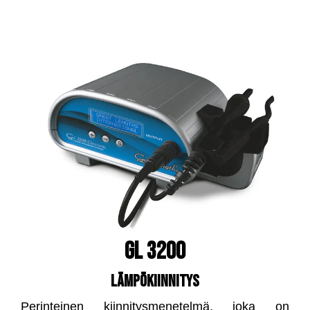
GL 3200
LÄMPÖKIINNITYS
Perinteinen kiinnitysmenetelmä, joka on