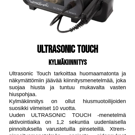
ULTRASONIC TOUCH
KYLMÄKIINNITYS
Ultrasonic Touch tarkoittaa huomaamatonta ja
näkymättömiin jäävää kiinnitysmenetelmää, joka
suojaa hiusta ja tuntuu mukavalta vasten
hiuspohjaa.
Kylmäkiinnitys on ollut hiusmuotoilijoiden
suosikki viimeiset 10 vuotta.
Uuden ULTRASONIC TOUCH -menetelmä
aktivointiaika on 1,2 sekuntia uudenlaisella
pinnoituksella varustetuilla pinseteillä. Xtrem-