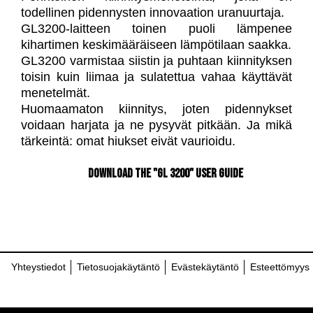
todellinen pidennysten innovaation uranuurtaja.
GL3200-laitteen toinen puoli lämpenee
kihartimen keskimääräiseen lämpötilaan saakka.
GL3200 varmistaa siistin ja puhtaan kiinnityksen
toisin kuin liimaa ja sulatettua vahaa käyttävät
menetelmät.
Huomaamaton kiinnitys, joten pidennykset
voidaan harjata ja ne pysyvät pitkään. Ja mikä
tärkeintä: omat hiukset eivät vaurioidu.
Download the "GL 3200" User Guide
Yhteystiedot
Tietosuojakäytäntö
Evästekäytäntö
Esteettömyys