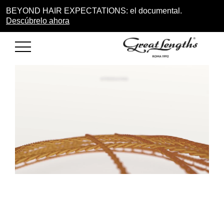
BEYOND HAIR EXPECTATIONS: el documental.
Descúbrelo ahora