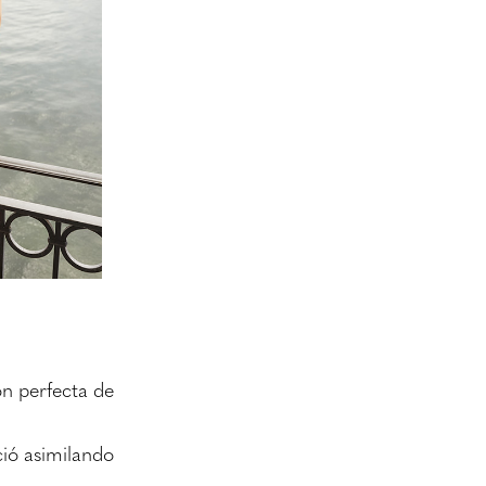
ón perfecta de
ció asimilando