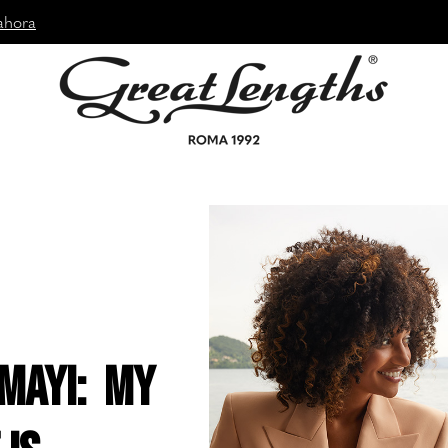
ahora
 Mayi: my