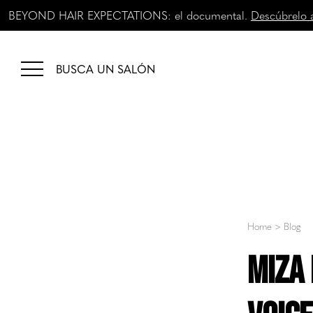
BEYOND HAIR EXPECTATIONS: el documental.
Descúbrelo 
BUSCA UN SALÓN
Home
>
Blog
Miza