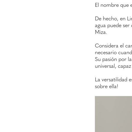
El nombre que e
De hecho, en Lin
agua puede ser d
Miza.
Considera el cam
necesario cuando
Su pasión por l
universal, capaz
La versatilidad
sobre ella!