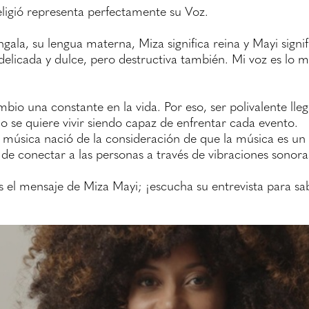
ligió representa perfectamente su Voz.
gala, su lengua materna, Miza significa reina y Mayi signif
elicada y dulce, pero destructiva también. Mi voz es lo m
bio una constante en la vida. Por eso, ser polivalente lleg
 se quiere vivir siendo capaz de enfrentar cada evento.
a música nació de la consideración de que la música es un
 de conectar a las personas a través de vibraciones sonora
 es el mensaje de Miza Mayi; ¡escucha su entrevista para 