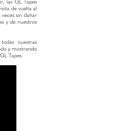
r, las GL Tapes
sita de vuelta al
s veces sin dañar
tes y de nuestros
 todas nuestras
ando y mostrando
 GL Tapes.