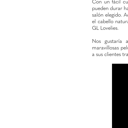
Con un fácil c
pueden durar has
salón elegido. A
el cabello natur
GL Lovelies.
Nos gustaría a
maravillosas pe
a sus clientes 