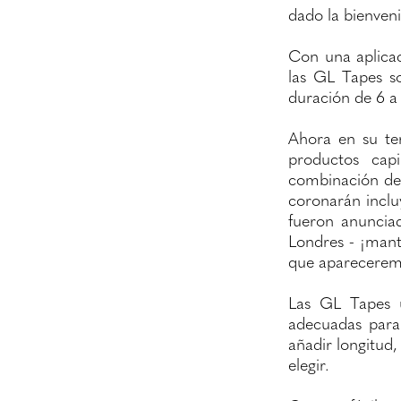
dado la bienven
Con una aplicac
las GL Tapes so
duración de 6 a 
Ahora en su te
productos capi
combinación de 
coronarán inclu
fueron anuncia
Londres - ¡mant
que aparecerem
Las GL Tapes u
adecuadas para 
añadir longitud
elegir.