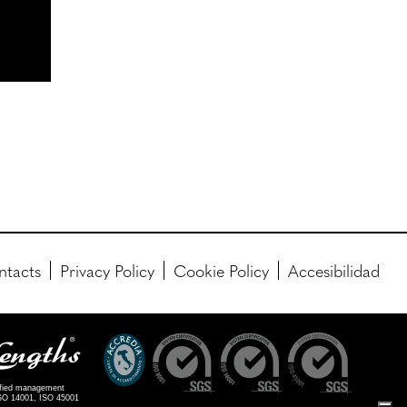
ntacts
Privacy Policy
Cookie Policy
Accesibilidad
ified management
ISO 14001, ISO 45001