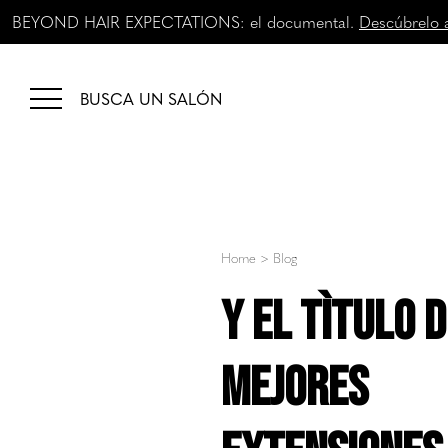
BEYOND HAIR EXPECTATIONS: el documental.
Descúbrelo 
BUSCA UN SALÓN
Home
>
Blog
Y el tìtulo 
Mejores