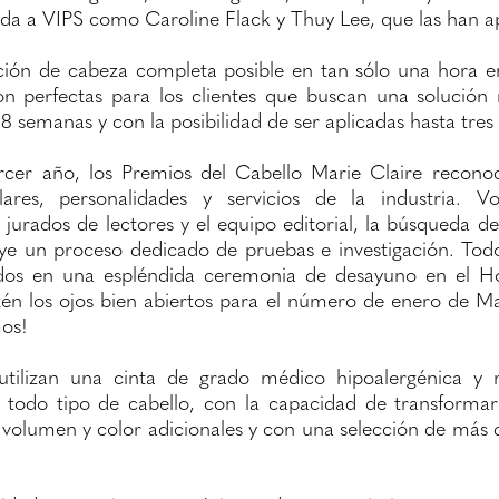
ida a VIPS como Caroline Flack y Thuy Lee, que las han 
ión de cabeza completa posible en tan sólo una hora e
n perfectas para los clientes que buscan una solución
8 semanas y con la posibilidad de ser aplicadas hasta tres
rcer año, los Premios del Cabello Marie Claire recono
lares, personalidades y servicios de la industria. 
jurados de lectores y el equipo editorial, la búsqueda de
ye un proceso dedicado de pruebas e investigación. Tod
dos en una espléndida ceremonia de desayuno en el H
én los ojos bien abiertos para el número de enero de Mar
os!
tilizan una cinta de grado médico hipoalergénica y 
todo tipo de cabello, con la capacidad de transformar 
, volumen y color adicionales y con una selección de más 