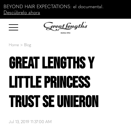
BEYOND HAIR EXPECTATIONS: el documental.
Descúbrelo ahora
Home
>
Blog
Great Lengths y
Little Princess
Trust se unieron
Jul 13, 2019 11:37:00 AM