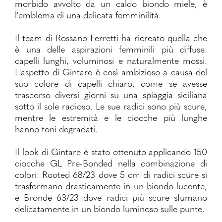
morbido avvolto da un caldo biondo miele, è
l'emblema di una delicata femminilità.
Il team di Rossano Ferretti ha ricreato quella che
è una delle aspirazioni femminili più diffuse:
capelli lunghi, voluminosi e naturalmente mossi.
L'aspetto di Gintare è così ambizioso a causa del
suo colore di capelli chiaro, come se avesse
trascorso diversi giorni su una spiaggia siciliana
sotto il sole radioso. Le sue radici sono più scure,
mentre le estremità e le ciocche più lunghe
hanno toni degradati.
Il look di Gintare è stato ottenuto applicando 150
ciocche GL Pre-Bonded nella combinazione di
colori: Rooted 68/23 dove 5 cm di radici scure si
trasformano drasticamente in un biondo lucente,
e Bronde 63/23 dove radici più scure sfumano
delicatamente in un biondo luminoso sulle punte.