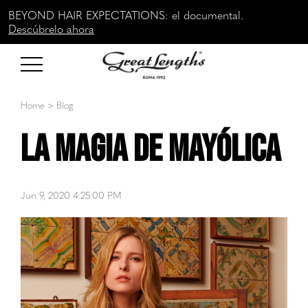
BEYOND HAIR EXPECTATIONS: el documental.
Descúbrelo ahora
Home
>
Blog
La magia de Mayólica
Jun 9, 2020 4:25:00 PM