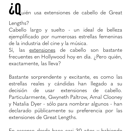
¿Q
uién usa extensiones de cabello de Great
Lengths?
Cabello largo y suelto - un ideal de belleza
ejemplificado por numerosas estrellas femeninas
de la industria del cine y la música.
Sí, las
extensiones
de cabello son bastante
frecuentes en Hollywood hoy en día. ¿Pero quién,
exactamente, las lleva?
Bastante sorprendente y excitante, es como las
estrellas reales y cándidas han llegado a su
decisión de usar extensiones de cabello.
Particularmente, Gwyneth Paltrow, Amal Clooney
y Natalia Dyer - sólo para nombrar algunos - han
declarado públicamente su preferencia por las
extensiones de Great Lengths.
En ascenso desde hace casi 30 años y habiendo