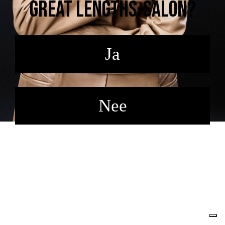
Great Lengths-salon?
Ja
Nee