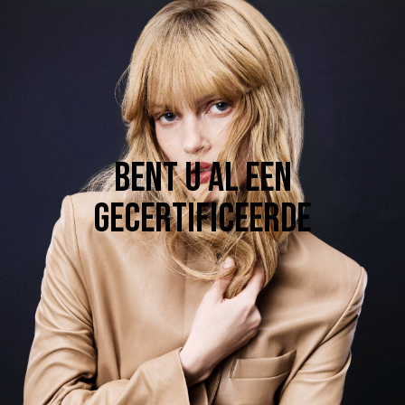
Bent u al een
gecertificeerde