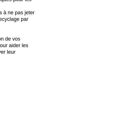
 à ne pas jeter
recyclage par
on de vos
ur aider les
er leur