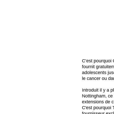
C’est pourquoi 
fournit gratuit
adolescents jus
le cancer ou da
Introduit il y 
Nottingham, ce 
extensions de c
C'est pourquoi 
fournisseur exc