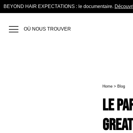
BEYOND HAIR EXPECTATIONS : le documentaire.
Découvri
OÙ NOUS TROUVER
Home
>
Blog
Le pa
Great