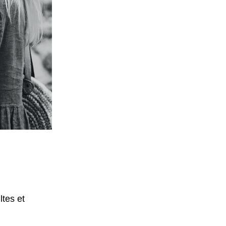
tes et