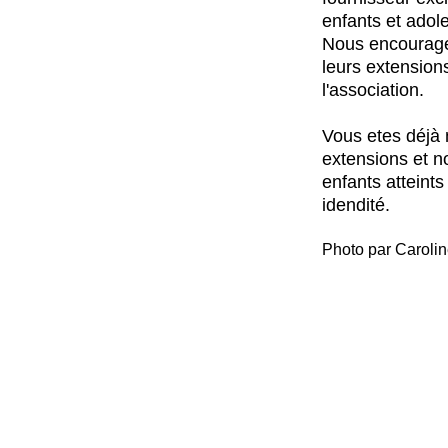
enfants et adol
Nous encourageo
leurs extensions
l'association.
Vous etes déjà 
extensions et n
enfants atteints
idendité.
Photo par Carol