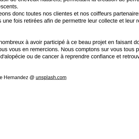
escents.
ns donc toutes nos clientes et nos coiffeurs partenaires
 une fois retirées afin de permettre leur collecte et leur 
nombreux à avoir participé à ce beau projet en faisant d
ous vous en remercions. Nous comptons sur vous tous po
 d'alopécie ou de cancer à reprendre confiance et retrouv
ine Hernandez @
unsplash.com