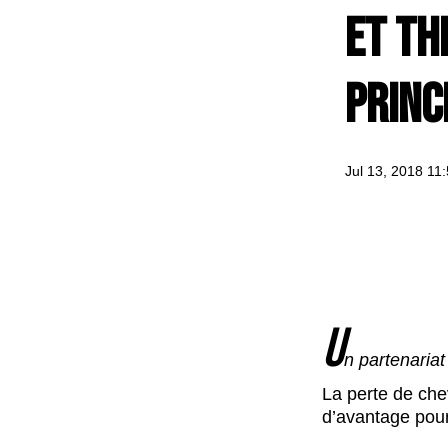
et Th
Princ
Jul 13, 2018 11
U
n partenariat
La perte de che
d’avantage pour 